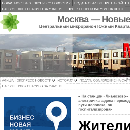
НОВАЯ МОСКВА
ЭКСПРЕСС НОВОСТИ
ПОДАТЬ ОБЪЯВЛЕНИЕ НА САЙТЕ 
НАС УЖЕ 1000+ СПАСИБО ЗА УЧАСТИЕ!
ПРОЕКТ НОВЫХ ВАТУТИНОК ФОТО
Москва — Новые
Центральный микрорайон Южный Кварта
АФИША
ЭКСПРЕСС НОВОСТИ
ИСТОРИЯ
ПОДАТЬ ОБЪЯВЛЕНИЕ НА САЙ
НАС УЖЕ 1300+ СПАСИБО ЗА УЧАСТИЕ!
«
На станции «Лианозово»
электричка задела перехо
пути человека, он
госпитализирован
Жител