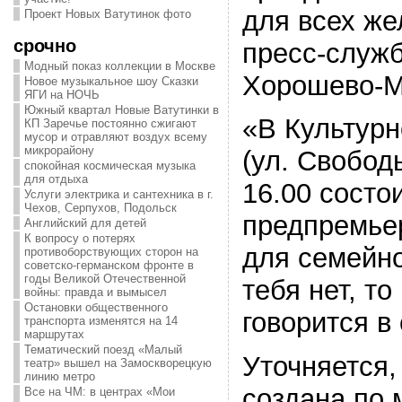
для всех ж
Проект Новых Ватутинок фото
срочно
пресс-служ
Модный показ коллекции в Москве
Хорошево-М
Новое музыкальное шоу Сказки
ЯГИ на НОЧЬ
Южный квартал Новые Ватутинки в
«В Культур
КП Заречье постоянно сжигают
мусор и отравляют воздух всему
микрорайону
(ул. Свободы
спокойная космическая музыка
для отдыха
16.00 состо
Услуги электрика и сантехника в г.
Чехов, Серпухов, Подольск
предпремье
Английский для детей
К вопросу о потерях
для семейн
противоборствующих сторон на
советско-германском фронте в
годы Великой Отечественной
тебя нет, то
войны: правда и вымысел
Остановки общественного
говорится в
транспорта изменятся на 14
маршрутах
Тематический поезд «Малый
Уточняется,
театр» вышел на Замоскворецкую
линию метро
создана по 
Все на ЧМ: в центрах «Мои