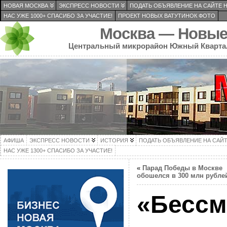
НОВАЯ МОСКВА
ЭКСПРЕСС НОВОСТИ
ПОДАТЬ ОБЪЯВЛЕНИЕ НА САЙТЕ 
НАС УЖЕ 1000+ СПАСИБО ЗА УЧАСТИЕ!
ПРОЕКТ НОВЫХ ВАТУТИНОК ФОТО
Москва — Новые
Центральный микрорайон Южный Кварта
АФИША
ЭКСПРЕСС НОВОСТИ
ИСТОРИЯ
ПОДАТЬ ОБЪЯВЛЕНИЕ НА САЙ
НАС УЖЕ 1300+ СПАСИБО ЗА УЧАСТИЕ!
«
Парад Победы в Москве
обошелся в 300 млн рубле
«Бесс