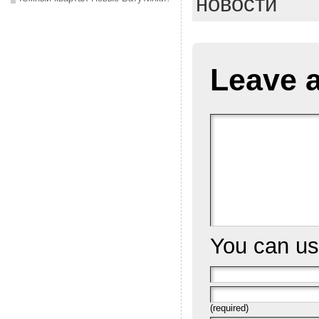
новости
Leave 
You can u
(required)