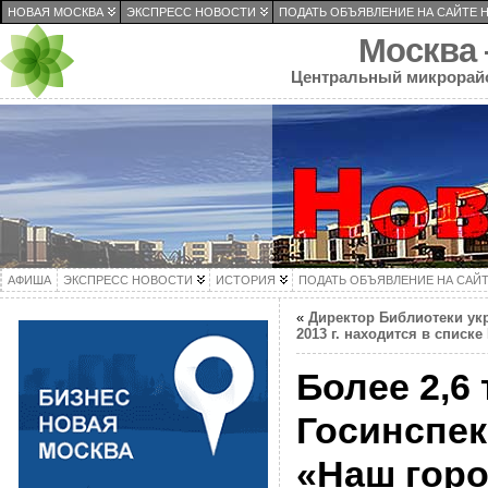
НОВАЯ МОСКВА
ЭКСПРЕСС НОВОСТИ
ПОДАТЬ ОБЪЯВЛЕНИЕ НА САЙТЕ 
Москва
Центральный микрорай
АФИША
ЭКСПРЕСС НОВОСТИ
ИСТОРИЯ
ПОДАТЬ ОБЪЯВЛЕНИЕ НА САЙ
«
Директор Библиотеки ук
2013 г. находится в спис
Более 2,6
Госинспе
«Наш горо