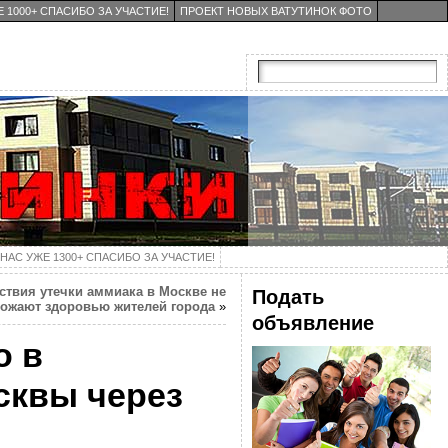
 1000+ СПАСИБО ЗА УЧАСТИЕ!
ПРОЕКТ НОВЫХ ВАТУТИНОК ФОТО
НАС УЖЕ 1300+ СПАСИБО ЗА УЧАСТИЕ!
ствия утечки аммиака в Москве не
Подать
рожают здоровью жителей города
»
объявление
о в
сквы через