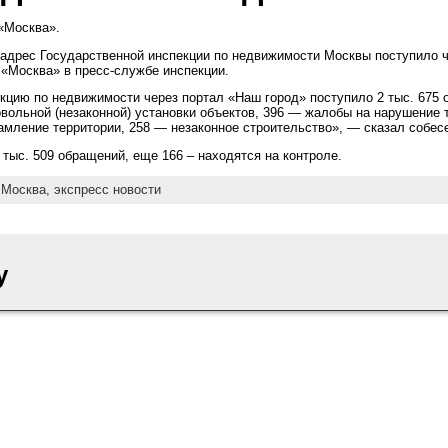
 «Москва».
 адрес Государственной инспекции по недвижимости Москвы поступило ч
у «Москва» в пресс-службе инспекции.
екцию по недвижимости через портал «Наш город» поступило 2 тыс. 675 
вольной (незаконной) установки объектов, 396 — жалобы на нарушение
амление территории, 258 — незаконное строительство», — сказал собесе
 тыс. 509 обращений, еще 166 – находятся на контроле.
:
Москва,
экспресс новости
y