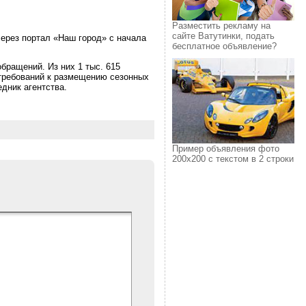
Разместить рекламу на
сайте Ватутинки, подать
ерез портал «Наш город» с начала
бесплатное объявление?
обращений. Из них 1 тыс. 615
 требований к размещению сезонных
дник агентства.
Пример объявления фото
200х200 с текстом в 2 строки