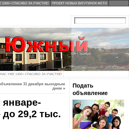
 1000+ СПАСИБО ЗА УЧАСТИЕ!
ПРОЕКТ НОВЫХ ВАТУТИНОК ФОТО
НАС УЖЕ 1300+ СПАСИБО ЗА УЧАСТИЕ!
 объявлении 31 декабря выходным
Подать
днем
»
объявление
 январе-
 до 29,2 тыс.