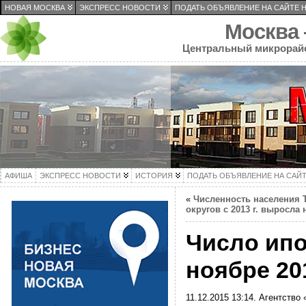
НОВАЯ МОСКВА
ЭКСПРЕСС НОВОСТИ
ПОДАТЬ ОБЪЯВЛЕНИЕ НА САЙТЕ 
Москва
Центральный микрорай
АФИША
ЭКСПРЕСС НОВОСТИ
ИСТОРИЯ
ПОДАТЬ ОБЪЯВЛЕНИЕ НА САЙ
«
Численность населения 
округов с 2013 г. выросла 
Число ипо
ноябре 201
11.12.2015 13:14. Агентство