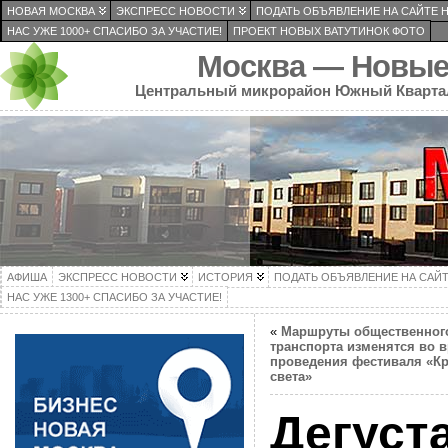
НОВАЯ МОСКВА
ЭКСПРЕСС НОВОСТИ
ПОДАТЬ ОБЪЯВЛЕНИЕ НА САЙТЕ 
НАС УЖЕ 1000+ СПАСИБО ЗА УЧАСТИЕ!
ПРОЕКТ НОВЫХ ВАТУТИНОК ФОТО
Москва — Новые
Центральный микрорайон Южный Кварта
АФИША
ЭКСПРЕСС НОВОСТИ
ИСТОРИЯ
ПОДАТЬ ОБЪЯВЛЕНИЕ НА САЙ
НАС УЖЕ 1300+ СПАСИБО ЗА УЧАСТИЕ!
«
Маршруты общественног
транспорта изменятся во 
проведения фестиваля «Кр
света»
Дегуст