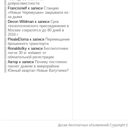
добросовестности
Francisinelf
к записи
Станцию
«Новые Черемушки» закрывали из-
за дыма
Devon Wildman
к записи
Срок
технологического присоединения в
Москве сократится до 80 дней в
2016 г.
PlealeEloma
к записи
Перемещение
брошенного транспорта
Ronaldsilky
к записи
Беспилотники
легче 30 кг избавят от
обязательной регистрации
Автор
к записи
Почему постоянно
пахнет дымом в микрорайоне
Южный квартал Новые Ватутинки?
Доска бесплатных объявлений Copyright 