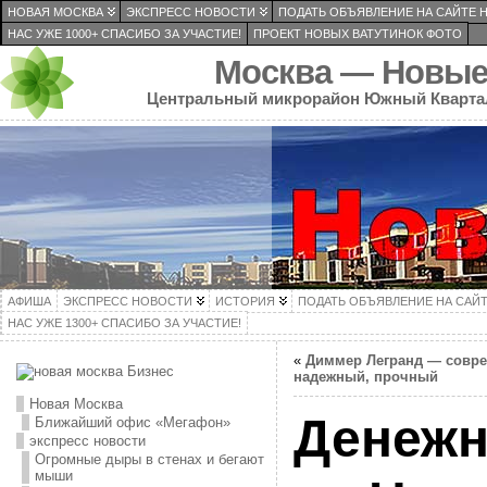
НОВАЯ МОСКВА
ЭКСПРЕСС НОВОСТИ
ПОДАТЬ ОБЪЯВЛЕНИЕ НА САЙТЕ 
НАС УЖЕ 1000+ СПАСИБО ЗА УЧАСТИЕ!
ПРОЕКТ НОВЫХ ВАТУТИНОК ФОТО
Москва — Новые
Центральный микрорайон Южный Кварта
АФИША
ЭКСПРЕСС НОВОСТИ
ИСТОРИЯ
ПОДАТЬ ОБЪЯВЛЕНИЕ НА САЙ
НАС УЖЕ 1300+ СПАСИБО ЗА УЧАСТИЕ!
«
Диммер Легранд — совр
надежный, прочный
Новая Москва
Денеж
Ближайший офис «Мегафон»
экспресс новости
Огромные дыры в стенах и бегают
мыши