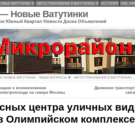
НОВЫЕ ВАТУТИНКИ
АВТОСТРАХОВАНИЕ В ВАТУТИНКАХ
ИСТОРИЯ
НАС УЖЕ
 — Новые Ватутинки
он Южный Квартал Новости Доска Объявлений
ТЕ НОВЫЕ ВАТУТИНКИ
ВАШИ ВОПРОСЫ
АВТОСТРАХОВАНИЕ В ВАТУТИНКАХ
ацию о возникновении
Движение транспорт
электропоезде на севере Москвы
связ
сных центра уличных вид
в Олимпийском комплексе