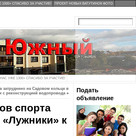
 1000+ СПАСИБО ЗА УЧАСТИЕ!
ПРОЕКТ НОВЫХ ВАТУТИНОК ФОТО
НАС УЖЕ 1300+ СПАСИБО ЗА УЧАСТИЕ!
а затруднено на Садовом кольце в
Подать
и с реконструкцией водопровода
»
объявление
ов спорта
 «Лужники» к