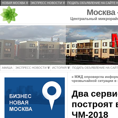
НОВАЯ МОСКВА
ЭКСПРЕСС НОВОСТИ
ПОДАТЬ ОБЪЯВЛЕНИЕ НА САЙТЕ 
Москва
Центральный микрорай
АФИША
ЭКСПРЕСС НОВОСТИ
ИСТОРИЯ
ПОДАТЬ ОБЪЯВЛЕНИЕ НА САЙ
«
МЖД опровергла информ
чрезвычайной ситуации в 
Два серви
построят 
ЧМ-2018