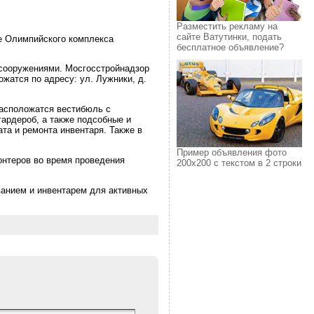
Разместить рекламу на
сайте Ватутинки, подать
е Олимпийского комплекса
бесплатное объявление?
сооружениями. Мосгосстройнадзор
жатся по адресу: ул. Лужники, д.
расположатся вестибюль с
гардероб, а также подсобные и
та и ремонта инвентаря. Также в
Пример объявления фото
онтеров во время проведения
200х200 с текстом в 2 строки
ванием и инвентарем для активных