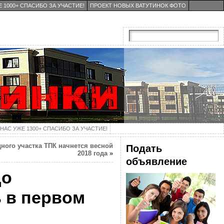
 1000+ СПАСИБО ЗА УЧАСТИЕ!
ПРОЕКТ НОВЫХ ВАТУТИНОК ФОТО
НАС УЖЕ 1300+ СПАСИБО ЗА УЧАСТИЕ!
ного участка ТПК начнется весной
Подать
2018 года
»
объявление
до
 в первом