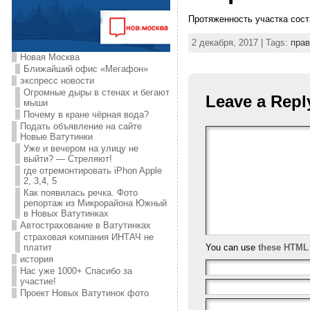
Протяженность участка сост
2 декабря, 2017 | Tags:
прав
Новая Москва
Ближайший офис «Мегафон»
экспресс новости
Огромные дыры в стенах и бегают
Leave a Repl
мыши
Почему в кране чёрная вода?
Подать объявление на сайте
Новые Ватутинки
Уже и вечером на улицу не
выйти? — Стреляют!
где отремонтировать iPhon Apple
2, 3,4, 5
Как появилась речка. Фото
репортаж из Микрорайона Южный
в Новых Ватутинках
Автострахование в Ватутинках
страховая компания ИНТАЧ не
You can use
these HTML
платит
история
Нас уже 1000+ Спасибо за
участие!
Проект Новых Ватутинок фото