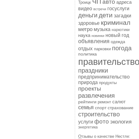
ЧП
авто
адреса
Троицк
госуслуги
видео
встречи
дети
деньги
загадки
криминал
здоровье
метро
музыка
наркотики
наука
новый год
новинки
объявления
одежда
погода
отдых
парковки
политика
правительств
праздники
предпринимательство
природа
продукты
проекты
развлечения
рейтинги
салют
ремонт
семья
спорт
страхование
строительство
фото
экология
услуги
энергетика
Отзывы о качестве Нестле: