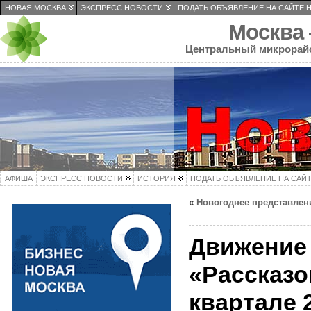
НОВАЯ МОСКВА
ЭКСПРЕСС НОВОСТИ
ПОДАТЬ ОБЪЯВЛЕНИЕ НА САЙТЕ 
Москва
Центральный микрорай
АФИША
ЭКСПРЕСС НОВОСТИ
ИСТОРИЯ
ПОДАТЬ ОБЪЯВЛЕНИЕ НА САЙ
«
Новогоднее представлен
Движение 
«Рассказо
квартале 