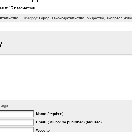
авит 15 километров.
ительство
| Category:
Город,
законодательство,
общество,
экспресс ново
y
 tags
Name
(required)
Email
(will not be published) (required)
Website