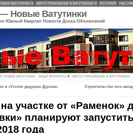
НОВЫЕ ВАТУТИНКИ
АВТОСТРАХОВАНИЕ В ВАТУТИНКАХ
ИСТОРИЯ
НАС УЖЕ
 — Новые Ватутинки
он Южный Квартал Новости Доска Объявлений
ТЕ НОВЫЕ ВАТУТИНКИ
ВАШИ ВОПРОСЫ
АВТОСТРАХОВАНИЕ В ВАТУТИНКАХ
ие в «Уголке дедушки Дурова»
Строительство юго-запад
на участке от «Раменок» 
вки» планируют запустить
2018 года