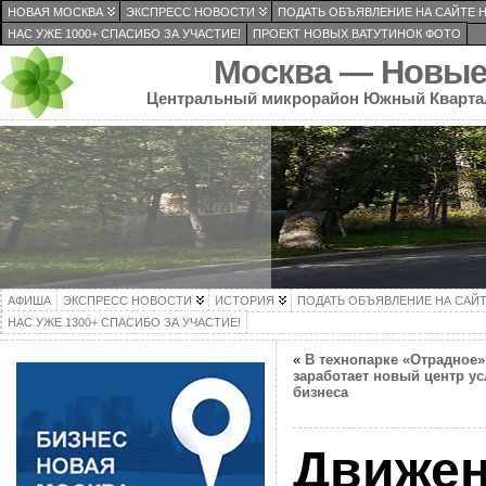
НОВАЯ МОСКВА
ЭКСПРЕСС НОВОСТИ
ПОДАТЬ ОБЪЯВЛЕНИЕ НА САЙТЕ 
НАС УЖЕ 1000+ СПАСИБО ЗА УЧАСТИЕ!
ПРОЕКТ НОВЫХ ВАТУТИНОК ФОТО
Москва — Новые
Центральный микрорайон Южный Кварта
АФИША
ЭКСПРЕСС НОВОСТИ
ИСТОРИЯ
ПОДАТЬ ОБЪЯВЛЕНИЕ НА САЙ
НАС УЖЕ 1300+ СПАСИБО ЗА УЧАСТИЕ!
«
В технопарке «Отрадное»
заработает новый центр ус
бизнеса
Движе