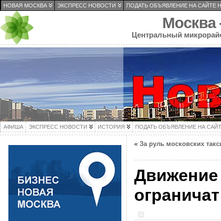
НОВАЯ МОСКВА
ЭКСПРЕСС НОВОСТИ
ПОДАТЬ ОБЪЯВЛЕНИЕ НА САЙТЕ 
Москва
Центральный микрорай
АФИША
ЭКСПРЕСС НОВОСТИ
ИСТОРИЯ
ПОДАТЬ ОБЪЯВЛЕНИЕ НА САЙ
«
За руль московских так
Движение 
ограничат