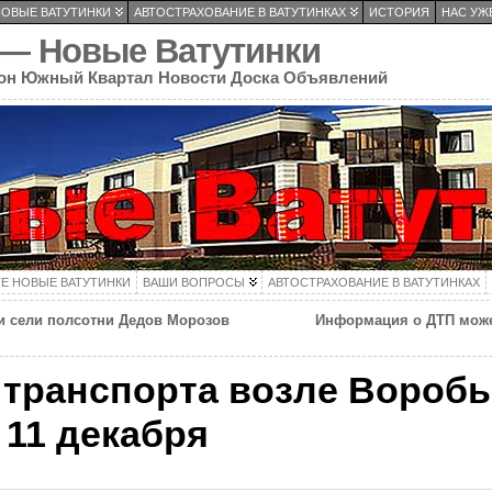
НОВЫЕ ВАТУТИНКИ
АВТОСТРАХОВАНИЕ В ВАТУТИНКАХ
ИСТОРИЯ
НАС УЖЕ
 — Новые Ватутинки
он Южный Квартал Новости Доска Объявлений
ТЕ НОВЫЕ ВАТУТИНКИ
ВАШИ ВОПРОСЫ
АВТОСТРАХОВАНИЕ В ВАТУТИНКАХ
си сели полсотни Дедов Морозов
Информация о ДТП може
транспорта возле Воробь
 11 декабря