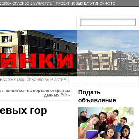
 1000+ СПАСИБО ЗА УЧАСТИЕ!
ПРОЕКТ НОВЫХ ВАТУТИНОК ФОТО
НАС УЖЕ 1300+ СПАСИБО ЗА УЧАСТИЕ!
т появиться на портале открытых
Подать
данных РФ
»
объявление
евых гор