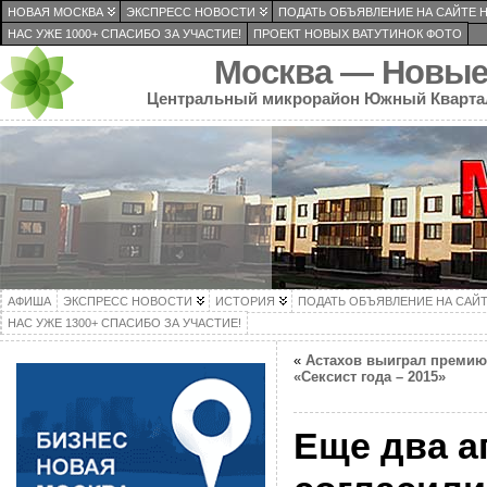
НОВАЯ МОСКВА
ЭКСПРЕСС НОВОСТИ
ПОДАТЬ ОБЪЯВЛЕНИЕ НА САЙТЕ 
НАС УЖЕ 1000+ СПАСИБО ЗА УЧАСТИЕ!
ПРОЕКТ НОВЫХ ВАТУТИНОК ФОТО
Москва — Новые
Центральный микрорайон Южный Кварта
АФИША
ЭКСПРЕСС НОВОСТИ
ИСТОРИЯ
ПОДАТЬ ОБЪЯВЛЕНИЕ НА САЙ
НАС УЖЕ 1300+ СПАСИБО ЗА УЧАСТИЕ!
«
Астахов выиграл премию
«Сексист года – 2015»
Еще два а