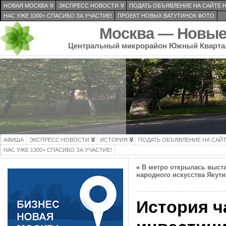
НОВАЯ МОСКВА
ЭКСПРЕСС НОВОСТИ
ПОДАТЬ ОБЪЯВЛЕНИЕ НА САЙТЕ 
НАС УЖЕ 1000+ СПАСИБО ЗА УЧАСТИЕ!
ПРОЕКТ НОВЫХ ВАТУТИНОК ФОТО
Москва — Новые
Центральный микрорайон Южный Кварта
АФИША
ЭКСПРЕСС НОВОСТИ
ИСТОРИЯ
ПОДАТЬ ОБЪЯВЛЕНИЕ НА САЙ
НАС УЖЕ 1300+ СПАСИБО ЗА УЧАСТИЕ!
«
В метро открылась выст
народного искусства Якути
История ч