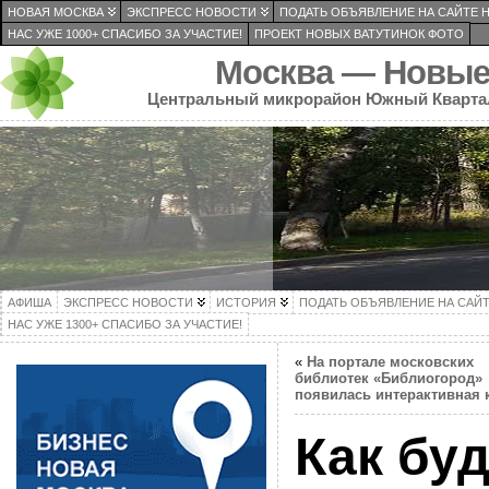
НОВАЯ МОСКВА
ЭКСПРЕСС НОВОСТИ
ПОДАТЬ ОБЪЯВЛЕНИЕ НА САЙТЕ 
НАС УЖЕ 1000+ СПАСИБО ЗА УЧАСТИЕ!
ПРОЕКТ НОВЫХ ВАТУТИНОК ФОТО
Москва — Новые
Центральный микрорайон Южный Кварта
АФИША
ЭКСПРЕСС НОВОСТИ
ИСТОРИЯ
ПОДАТЬ ОБЪЯВЛЕНИЕ НА САЙ
НАС УЖЕ 1300+ СПАСИБО ЗА УЧАСТИЕ!
«
На портале московских
библиотек «Библиогород»
появилась интерактивная 
Как бу