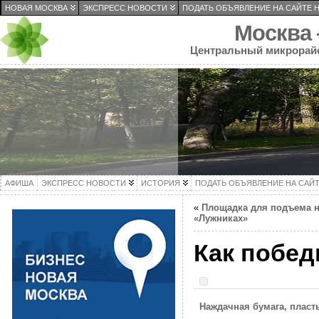
НОВАЯ МОСКВА
ЭКСПРЕСС НОВОСТИ
ПОДАТЬ ОБЪЯВЛЕНИЕ НА САЙТЕ 
Москва
Центральный микрорай
АФИША
ЭКСПРЕСС НОВОСТИ
ИСТОРИЯ
ПОДАТЬ ОБЪЯВЛЕНИЕ НА САЙ
«
Площадка для подъема н
«Лужниках»
Как побед
Наждачная бумага, пласт