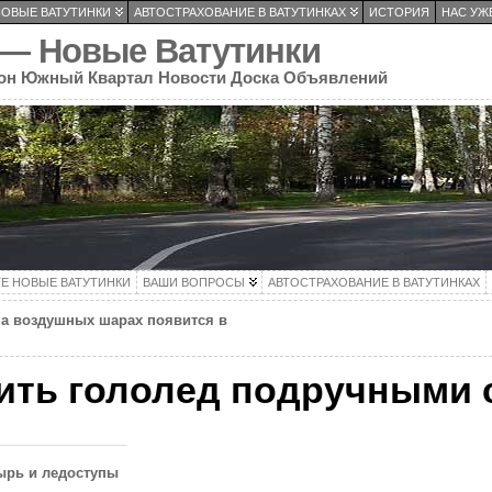
НОВЫЕ ВАТУТИНКИ
АВТОСТРАХОВАНИЕ В ВАТУТИНКАХ
ИСТОРИЯ
НАС УЖЕ
 — Новые Ватутинки
он Южный Квартал Новости Доска Объявлений
ТЕ НОВЫЕ ВАТУТИНКИ
ВАШИ ВОПРОСЫ
АВТОСТРАХОВАНИЕ В ВАТУТИНКАХ
а воздушных шарах появится в
ить гололед подручными 
ырь и ледоступы