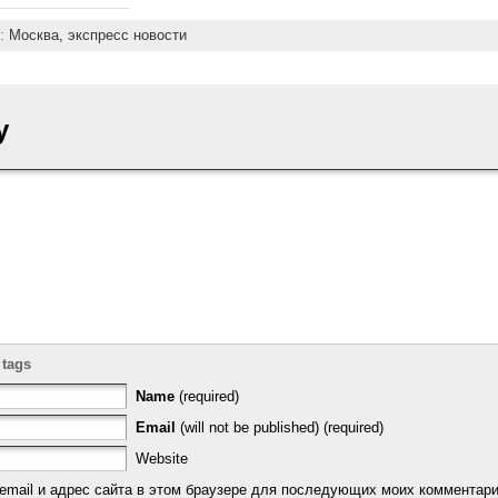
y:
Москва,
экспресс новости
y
 tags
Name
(required)
Email
(will not be published) (required)
Website
email и адрес сайта в этом браузере для последующих моих комментари