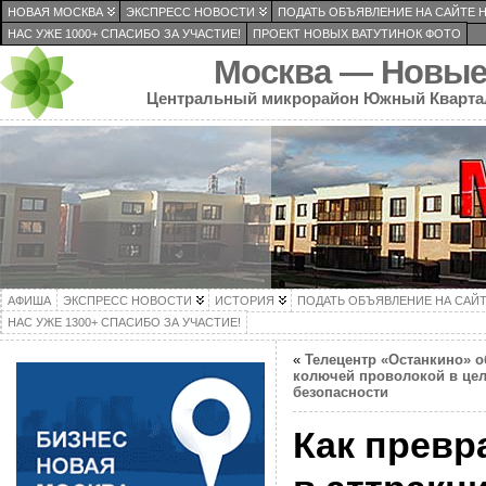
НОВАЯ МОСКВА
ЭКСПРЕСС НОВОСТИ
ПОДАТЬ ОБЪЯВЛЕНИЕ НА САЙТЕ 
НАС УЖЕ 1000+ СПАСИБО ЗА УЧАСТИЕ!
ПРОЕКТ НОВЫХ ВАТУТИНОК ФОТО
Москва — Новые
Центральный микрорайон Южный Кварта
АФИША
ЭКСПРЕСС НОВОСТИ
ИСТОРИЯ
ПОДАТЬ ОБЪЯВЛЕНИЕ НА САЙ
НАС УЖЕ 1300+ СПАСИБО ЗА УЧАСТИЕ!
«
Телецентр «Останкино» 
колючей проволокой в це
безопасности
Как превр