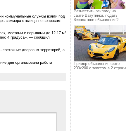
Разместить рекламу на
сайте Ватутинки, подать
вий коммунальные службы взяли под
бесплатное объявление?
арь заммэра столицы по вопросам
ек, местами с порывами до 12-17 м/
плюс 4 градуса», — сообщил
 состояние дворовых территорий, а
ние дня организована работа
Пример объявления фото
200х200 с текстом в 2 строки