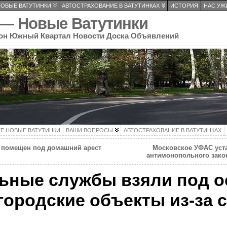
НОВЫЕ ВАТУТИНКИ
АВТОСТРАХОВАНИЕ В ВАТУТИНКАХ
ИСТОРИЯ
НАС УЖЕ
 — Новые Ватутинки
он Южный Квартал Новости Доска Объявлений
ТЕ НОВЫЕ ВАТУТИНКИ
ВАШИ ВОПРОСЫ
АВТОСТРАХОВАНИЕ В ВАТУТИНКАХ
 помещен под домашний арест
Московское УФАС уст
антимонопольного зако
ьные службы взяли под 
городские объекты из-за 