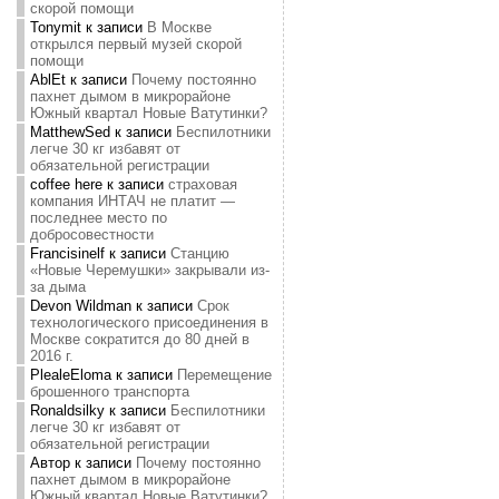
скорой помощи
Tonymit
к записи
В Москве
открылся первый музей скорой
помощи
AblEt
к записи
Почему постоянно
пахнет дымом в микрорайоне
Южный квартал Новые Ватутинки?
MatthewSed
к записи
Беспилотники
легче 30 кг избавят от
обязательной регистрации
coffee here
к записи
страховая
компания ИНТАЧ не платит —
последнее место по
добросовестности
Francisinelf
к записи
Станцию
«Новые Черемушки» закрывали из-
за дыма
Devon Wildman
к записи
Срок
технологического присоединения в
Москве сократится до 80 дней в
2016 г.
PlealeEloma
к записи
Перемещение
брошенного транспорта
Ronaldsilky
к записи
Беспилотники
легче 30 кг избавят от
обязательной регистрации
Автор
к записи
Почему постоянно
пахнет дымом в микрорайоне
Южный квартал Новые Ватутинки?