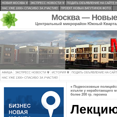
НОВАЯ МОСКВА
ЭКСПРЕСС НОВОСТИ
ПОДАТЬ ОБЪЯВЛЕНИЕ НА САЙТЕ 
НАС УЖЕ 1000+ СПАСИБО ЗА УЧАСТИЕ!
ПРОЕКТ НОВЫХ ВАТУТИНОК ФОТО
Москва — Новые
Центральный микрорайон Южный Кварта
АФИША
ЭКСПРЕСС НОВОСТИ
ИСТОРИЯ
ПОДАТЬ ОБЪЯВЛЕНИЕ НА САЙ
НАС УЖЕ 1300+ СПАСИБО ЗА УЧАСТИЕ!
«
Подмосковные полицейс
изъяли у неработающего м
более 200 гр. героина
Лекцию