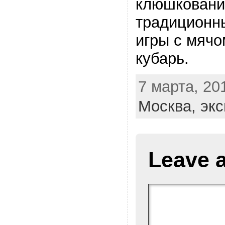
клюшковани
традиционны
игры с мячом
кубарь.
7 марта, 201
Москва,
экс
Leave 