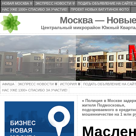
НОВАЯ МОСКВА
ЭКСПРЕСС НОВОСТИ
ПОДАТЬ ОБЪЯВЛЕНИЕ НА САЙТЕ 
НАС УЖЕ 1000+ СПАСИБО ЗА УЧАСТИЕ!
ПРОЕКТ НОВЫХ ВАТУТИНОК ФОТО
Москва — Новые
Центральный микрорайон Южный Кварта
АФИША
ЭКСПРЕСС НОВОСТИ
ИСТОРИЯ
ПОДАТЬ ОБЪЯВЛЕНИЕ НА САЙ
НАС УЖЕ 1300+ СПАСИБО ЗА УЧАСТИЕ!
«
Полиция в Москве задер
жителя Подмосковья,
подозреваемого в кредитн
мошенничестве на 1 млн р
Маслен