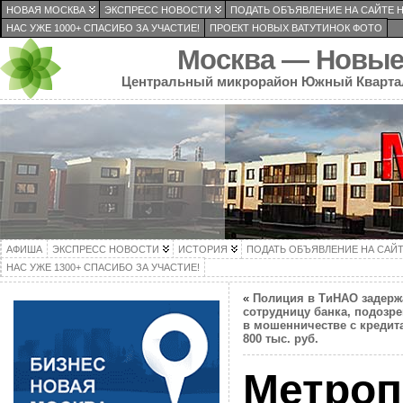
НОВАЯ МОСКВА
ЭКСПРЕСС НОВОСТИ
ПОДАТЬ ОБЪЯВЛЕНИЕ НА САЙТЕ 
НАС УЖЕ 1000+ СПАСИБО ЗА УЧАСТИЕ!
ПРОЕКТ НОВЫХ ВАТУТИНОК ФОТО
Москва — Новые
Центральный микрорайон Южный Кварта
АФИША
ЭКСПРЕСС НОВОСТИ
ИСТОРИЯ
ПОДАТЬ ОБЪЯВЛЕНИЕ НА САЙ
НАС УЖЕ 1300+ СПАСИБО ЗА УЧАСТИЕ!
«
Полиция в ТиНАО задерж
сотрудницу банка, подозр
в мошенничестве с кредит
800 тыс. руб.
Метроп