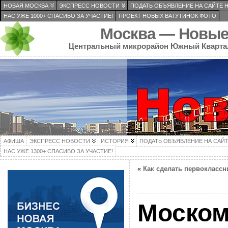
НОВАЯ МОСКВА
ЭКСПРЕСС НОВОСТИ
ПОДАТЬ ОБЪЯВЛЕНИЕ НА САЙТЕ 
НАС УЖЕ 1000+ СПАСИБО ЗА УЧАСТИЕ!
ПРОЕКТ НОВЫХ ВАТУТИНОК ФОТО
Москва — Новые
Центральный микрорайон Южный Кварта
АФИША
ЭКСПРЕСС НОВОСТИ
ИСТОРИЯ
ПОДАТЬ ОБЪЯВЛЕНИЕ НА САЙ
НАС УЖЕ 1300+ СПАСИБО ЗА УЧАСТИЕ!
«
Как сделать первоклассн
Моском