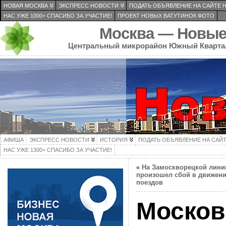
НОВАЯ МОСКВА
ЭКСПРЕСС НОВОСТИ
ПОДАТЬ ОБЪЯВЛЕНИЕ НА САЙТЕ 
НАС УЖЕ 1000+ СПАСИБО ЗА УЧАСТИЕ!
ПРОЕКТ НОВЫХ ВАТУТИНОК ФОТО
Москва — Новые
Центральный микрорайон Южный Кварта
АФИША
ЭКСПРЕСС НОВОСТИ
ИСТОРИЯ
ПОДАТЬ ОБЪЯВЛЕНИЕ НА САЙ
НАС УЖЕ 1300+ СПАСИБО ЗА УЧАСТИЕ!
«
На Замоскворецкой лини
произошел сбой в движен
поездов
Москов