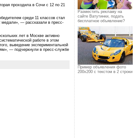
орая проходила в Сочи с 12 по 21
Разместить рекламу на
сайте Ватутинки, подать
обедителем среди 11 классов стал
бесплатное объявление?
медали», — рассказали в пресс-
ескольких лет в Москве активно
систематической работе в этом
того, выведение экспериментальной
ям», — подчеркнули в пресс-службе
Пример объявления фото
200х200 с текстом в 2 строки