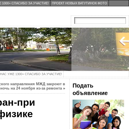
 1000+ СПАСИБО ЗА УЧАСТИЕ!
ПРОЕКТ НОВЫХ ВАТУТИНОК ФОТО
НАС УЖЕ 1300+ СПАСИБО ЗА УЧАСТИЕ!
нского направления МЖД закроют в
Подать
ночь на 24 ноября из-за ремонта
»
объявление
ран-при
физике