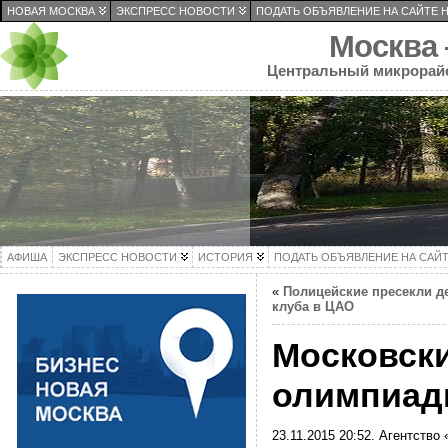
НОВАЯ МОСКВА
ЭКСПРЕСС НОВОСТИ
ПОДАТЬ ОБЪЯВЛЕНИЕ НА САЙТЕ 
Москва
Центральный микрорай
АФИША
ЭКСПРЕСС НОВОСТИ
ИСТОРИЯ
ПОДАТЬ ОБЪЯВЛЕНИЕ НА САЙ
«
Полицейские пресекли д
клуба в ЦАО
Московски
олимпиад
23.11.2015 20:52. Агентство