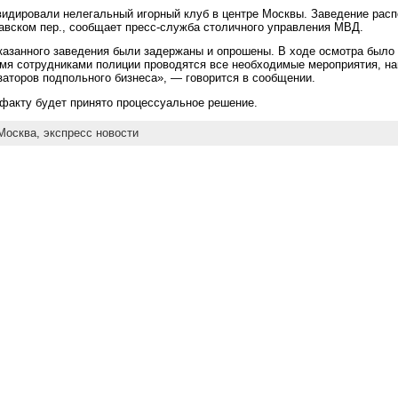
видировали нелегальный игорный клуб в центре Москвы. Заведение рас
вском пер., сообщает пресс-служба столичного управления МВД.
казанного заведения были задержаны и опрошены. В ходе осмотра было 
мя сотрудниками полиции проводятся все необходимые мероприятия, на
заторов подпольного бизнеса», — говорится в сообщении.
 факту будет принято процессуальное решение.
Москва,
экспресс новости