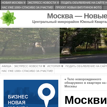
НОВАЯ МОСКВА
ЭКСПРЕСС НОВОСТИ
ПОДАТЬ ОБЪЯВЛЕНИЕ НА САЙТЕ 
НАС УЖЕ 1000+ СПАСИБО ЗА УЧАСТИЕ!
ПРОЕКТ НОВЫХ ВАТУТИНОК ФОТО
Москва — Новые
Центральный микрорайон Южный Кварта
АФИША
ЭКСПРЕСС НОВОСТИ
ИСТОРИЯ
ПОДАТЬ ОБЪЯВЛЕНИЕ НА САЙ
НАС УЖЕ 1300+ СПАСИБО ЗА УЧАСТИЕ!
«
Тело новорожденного
обнаружено в квартире на 
Москвы
Москви