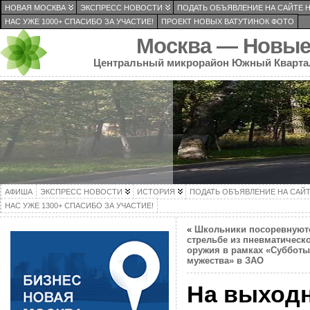
НОВАЯ МОСКВА
ЭКСПРЕСС НОВОСТИ
ПОДАТЬ ОБЪЯВЛЕНИЕ НА САЙТЕ 
НАС УЖЕ 1000+ СПАСИБО ЗА УЧАСТИЕ!
ПРОЕКТ НОВЫХ ВАТУТИНОК ФОТО
Москва — Новые
Центральный микрорайон Южный Кварта
АФИША
ЭКСПРЕСС НОВОСТИ
ИСТОРИЯ
ПОДАТЬ ОБЪЯВЛЕНИЕ НА САЙ
НАС УЖЕ 1300+ СПАСИБО ЗА УЧАСТИЕ!
«
Школьники посоревнуют
стрельбе из пневматическ
оружия в рамках «Субботы
мужества» в ЗАО
На выход