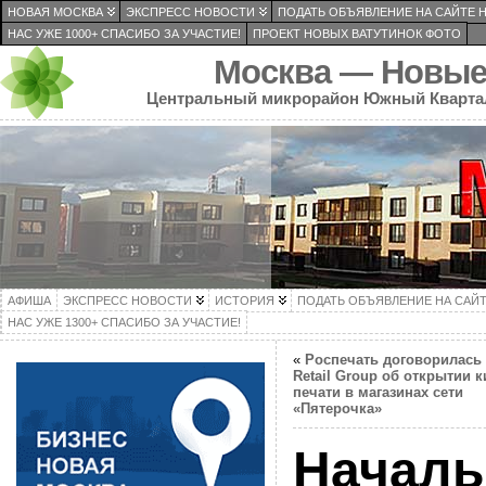
НОВАЯ МОСКВА
ЭКСПРЕСС НОВОСТИ
ПОДАТЬ ОБЪЯВЛЕНИЕ НА САЙТЕ 
НАС УЖЕ 1000+ СПАСИБО ЗА УЧАСТИЕ!
ПРОЕКТ НОВЫХ ВАТУТИНОК ФОТО
Москва — Новые
Центральный микрорайон Южный Кварта
АФИША
ЭКСПРЕСС НОВОСТИ
ИСТОРИЯ
ПОДАТЬ ОБЪЯВЛЕНИЕ НА САЙ
НАС УЖЕ 1300+ СПАСИБО ЗА УЧАСТИЕ!
«
Роспечать договорилась 
Retail Group об открытии 
печати в магазинах сети
«Пятерочка»
Началь