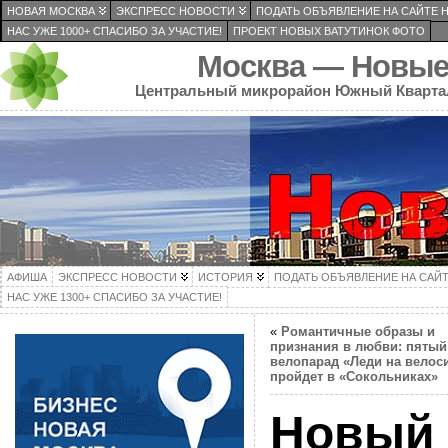
НОВАЯ МОСКВА
ЭКСПРЕСС НОВОСТИ
ПОДАТЬ ОБЪЯВЛЕНИЕ НА САЙТЕ 
НАС УЖЕ 1000+ СПАСИБО ЗА УЧАСТИЕ!
ПРОЕКТ НОВЫХ ВАТУТИНОК ФОТО
Москва — Новые
Центральный микрорайон Южный Кварта
АФИША
ЭКСПРЕСС НОВОСТИ
ИСТОРИЯ
ПОДАТЬ ОБЪЯВЛЕНИЕ НА САЙ
НАС УЖЕ 1300+ СПАСИБО ЗА УЧАСТИЕ!
«
Романтичные образы и
признания в любви: пятый
велопарад «Леди на велос
пройдет в «Сокольниках»
Новый 