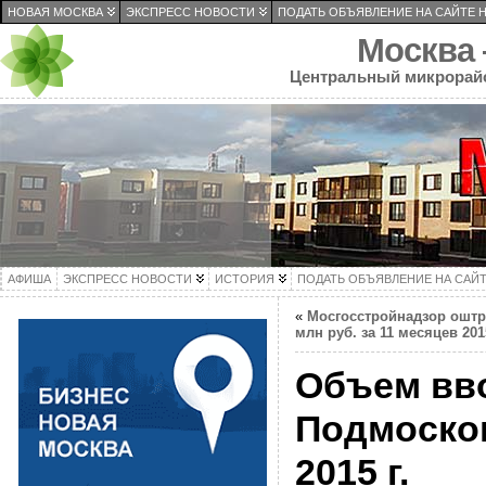
НОВАЯ МОСКВА
ЭКСПРЕСС НОВОСТИ
ПОДАТЬ ОБЪЯВЛЕНИЕ НА САЙТЕ 
Москва
Центральный микрорай
АФИША
ЭКСПРЕСС НОВОСТИ
ИСТОРИЯ
ПОДАТЬ ОБЪЯВЛЕНИЕ НА САЙ
«
Мосгосстройнадзор оштр
млн руб. за 11 месяцев 2015
Объем вв
Подмосков
2015 г.