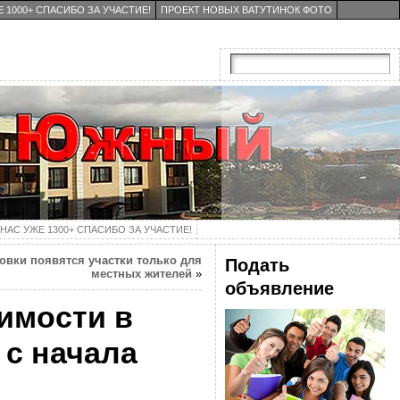
 1000+ СПАСИБО ЗА УЧАСТИЕ!
ПРОЕКТ НОВЫХ ВАТУТИНОК ФОТО
НАС УЖЕ 1300+ СПАСИБО ЗА УЧАСТИЕ!
овки появятся участки только для
Подать
местных жителей
»
объявление
имости в
 с начала