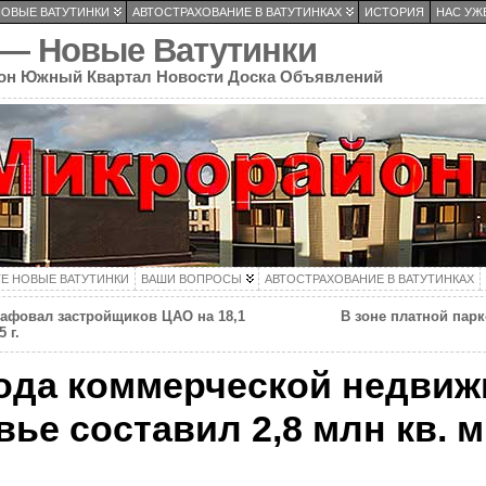
НОВЫЕ ВАТУТИНКИ
АВТОСТРАХОВАНИЕ В ВАТУТИНКАХ
ИСТОРИЯ
НАС УЖЕ
 — Новые Ватутинки
он Южный Квартал Новости Доска Объявлений
ТЕ НОВЫЕ ВАТУТИНКИ
ВАШИ ВОПРОСЫ
АВТОСТРАХОВАНИЕ В ВАТУТИНКАХ
афовал застройщиков ЦАО на 18,1
В зоне платной парк
 г.
ода коммерческой недвиж
ье составил 2,8 млн кв. м