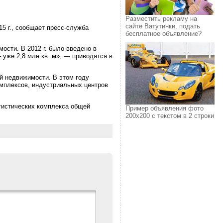
Разместить рекламу на
сайте Ватутинки, подать
5 г., сообщает пресс-служба
бесплатное объявление?
сти. В 2012 г. было введено в
у – уже 2,8 млн кв. м», — приводятся в
ой недвижимости. В этом году
омплексов, индустриальных центров
гистических комплекса общей
Пример объявления фото
200х200 с текстом в 2 строки