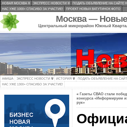
НОВАЯ МОСКВА
ЭКСПРЕСС НОВОСТИ
ПОДАТЬ ОБЪЯВЛЕНИЕ НА САЙТЕ 
НАС УЖЕ 1000+ СПАСИБО ЗА УЧАСТИЕ!
ПРОЕКТ НОВЫХ ВАТУТИНОК ФОТО
Москва — Новые
Центральный микрорайон Южный Кварта
АФИША
ЭКСПРЕСС НОВОСТИ
ИСТОРИЯ
ПОДАТЬ ОБЪЯВЛЕНИЕ НА САЙ
НАС УЖЕ 1300+ СПАСИБО ЗА УЧАСТИЕ!
«
Газеты СВАО стали побе
конкурса «Информируем и
рук»
Офици