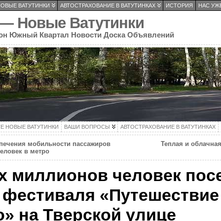
НОВЫЕ ВАТУТИНКИ
АВТОСТРАХОВАНИЕ В ВАТУТИНКАХ
ИСТОРИЯ
НАС УЖЕ
 — Новые Ватутинки
он Южный Квартал Новости Доска Объявлений
ТЕ НОВЫЕ ВАТУТИНКИ
ВАШИ ВОПРОСЫ
АВТОСТРАХОВАНИЕ В ВАТУТИНКАХ
печения мобильности пассажиров
Теплая и облачная
еловек в метро
х миллионов человек пос
 фестиваля «Путешествие
» на Тверской улице