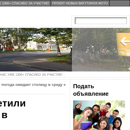
 1000+ СПАСИБО ЗА УЧАСТИЕ!
ПРОЕКТ НОВЫХ ВАТУТИНОК ФОТО
НАС УЖЕ 1300+ СПАСИБО ЗА УЧАСТИЕ!
 погода ожидает столицу в среду
»
Подать
объявление
етили
 в