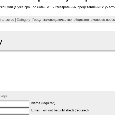
дской улице уже прошло больше 150 театральных представлений с участи
тельство
| Category:
Город,
законодательство,
общество,
экспресс новос
y
 tags
Name
(required)
Email
(will not be published) (required)