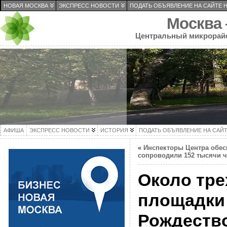
НОВАЯ МОСКВА
ЭКСПРЕСС НОВОСТИ
ПОДАТЬ ОБЪЯВЛЕНИЕ НА САЙТЕ 
Москва
Центральный микрорай
АФИША
ЭКСПРЕСС НОВОСТИ
ИСТОРИЯ
ПОДАТЬ ОБЪЯВЛЕНИЕ НА САЙ
«
Инспекторы Центра обес
сопроводили 152 тысячи ч
Около тре
площадки
Рождество