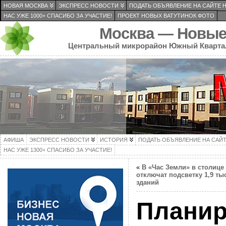
НОВАЯ МОСКВА
ЭКСПРЕСС НОВОСТИ
ПОДАТЬ ОБЪЯВЛЕНИЕ НА САЙТЕ 
НАС УЖЕ 1000+ СПАСИБО ЗА УЧАСТИЕ!
ПРОЕКТ НОВЫХ ВАТУТИНОК ФОТО
Москва — Новые
Центральный микрорайон Южный Кварта
АФИША
ЭКСПРЕСС НОВОСТИ
ИСТОРИЯ
ПОДАТЬ ОБЪЯВЛЕНИЕ НА САЙ
НАС УЖЕ 1300+ СПАСИБО ЗА УЧАСТИЕ!
«
В «Час Земли» в столице
отключат подсветку 1,9 ты
зданий
Планир