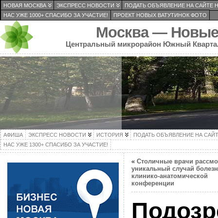
НОВАЯ МОСКВА
ЭКСПРЕСС НОВОСТИ
ПОДАТЬ ОБЪЯВЛЕНИЕ НА САЙТЕ 
НАС УЖЕ 1000+ СПАСИБО ЗА УЧАСТИЕ!
ПРОЕКТ НОВЫХ ВАТУТИНОК ФОТО
Москва — Новые
Центральный микрорайон Южный Кварта
АФИША
ЭКСПРЕСС НОВОСТИ
ИСТОРИЯ
ПОДАТЬ ОБЪЯВЛЕНИЕ НА САЙ
НАС УЖЕ 1300+ СПАСИБО ЗА УЧАСТИЕ!
«
Столичные врачи рассмо
уникальный случай болезн
клинико-анатомической
конференции
Подозр