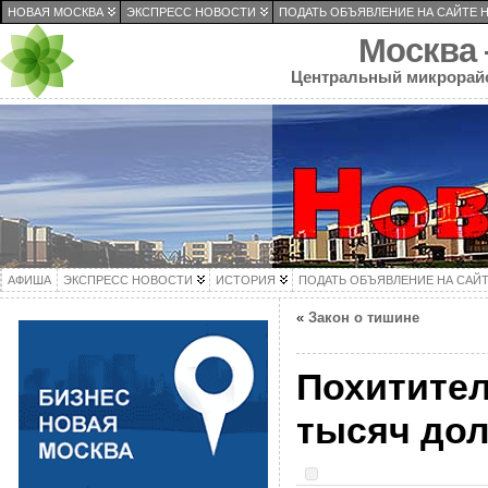
НОВАЯ МОСКВА
ЭКСПРЕСС НОВОСТИ
ПОДАТЬ ОБЪЯВЛЕНИЕ НА САЙТЕ 
Москва
Центральный микрорай
АФИША
ЭКСПРЕСС НОВОСТИ
ИСТОРИЯ
ПОДАТЬ ОБЪЯВЛЕНИЕ НА САЙ
«
Закон о тишине
Похитител
тысяч дол