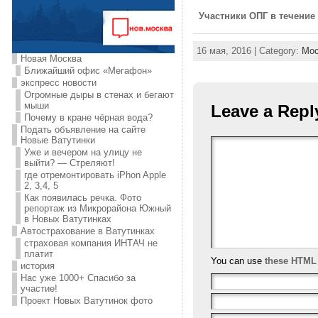
Участники ОПГ в течение
16 мая, 2016 | Category:
Мос
Новая Москва
Ближайший офис «Мегафон»
экспресс новости
Огромные дыры в стенах и бегают
мыши
Leave a Repl
Почему в кране чёрная вода?
Подать объявление на сайте
Новые Ватутинки
Уже и вечером на улицу не
выйти? — Стреляют!
где отремонтировать iPhon Apple
2, 3,4, 5
Как появилась речка. Фото
репортаж из Микрорайона Южный
в Новых Ватутинках
Автострахование в Ватутинках
страховая компания ИНТАЧ не
платит
You can use
these HTML
история
Нас уже 1000+ Спасибо за
участие!
Проект Новых Ватутинок фото