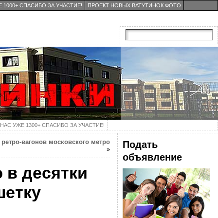
 1000+ СПАСИБО ЗА УЧАСТИЕ!
ПРОЕКТ НОВЫХ ВАТУТИНОК ФОТО
НАС УЖЕ 1300+ СПАСИБО ЗА УЧАСТИЕ!
 ретро-вагонов московского метро
Подать
»
объявление
 в десятки
шетку