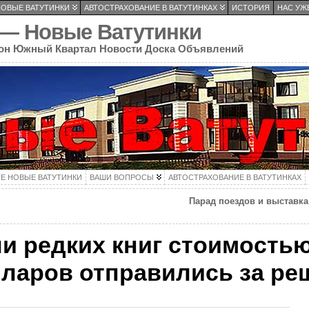
НОВЫЕ ВАТУТИНКИ
АВТОСТРАХОВАНИЕ В ВАТУТИНКАХ
ИСТОРИЯ
НАС УЖЕ
 — Новые Ватутинки
он Южный Квартал Новости Доска Объявлений
ТЕ НОВЫЕ ВАТУТИНКИ
ВАШИ ВОПРОСЫ
АВТОСТРАХОВАНИЕ В ВАТУТИНКАХ
Парад поездов и выставка
и редких книг стоимостью
ларов отправились за ре