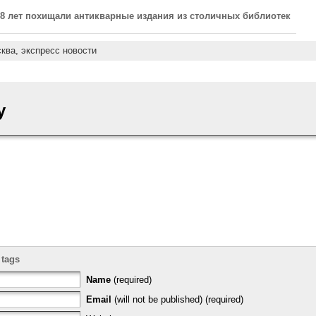
 8 лет похищали антикварные издания из столичных библиотек
ква,
экспресс новости
y
 tags
Name
(required)
Email
(will not be published) (required)