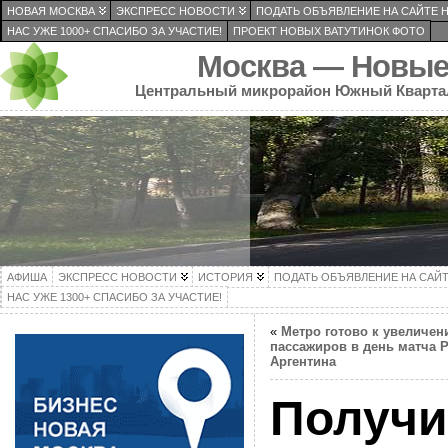
НОВАЯ МОСКВА
ЭКСПРЕСС НОВОСТИ
ПОДАТЬ ОБЪЯВЛЕНИЕ НА САЙТЕ 
НАС УЖЕ 1000+ СПАСИБО ЗА УЧАСТИЕ!
ПРОЕКТ НОВЫХ ВАТУТИНОК ФОТО
Москва — Новые
Центральный микрорайон Южный Кварта
АФИША
ЭКСПРЕСС НОВОСТИ
ИСТОРИЯ
ПОДАТЬ ОБЪЯВЛЕНИЕ НА САЙ
НАС УЖЕ 1300+ СПАСИБО ЗА УЧАСТИЕ!
«
Метро готово к увеличен
пассажиров в день матча 
Аргентина
Получи