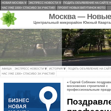
НОВАЯ МОСКВА
ЭКСПРЕСС НОВОСТИ
ПОДАТЬ ОБЪЯВЛЕНИЕ НА САЙТЕ 
НАС УЖЕ 1000+ СПАСИБО ЗА УЧАСТИЕ!
ПРОЕКТ НОВЫХ ВАТУТИНОК ФОТО
Москва — Новые
Центральный микрорайон Южный Кварта
АФИША
ЭКСПРЕСС НОВОСТИ
ИСТОРИЯ
ПОДАТЬ ОБЪЯВЛЕНИЕ НА САЙ
НАС УЖЕ 1300+ СПАСИБО ЗА УЧАСТИЕ!
«
Сергей Собянин поздрав
московских строителей с
профессиональным празд
Поздравле