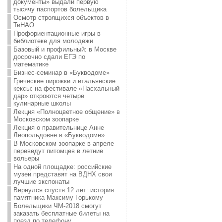
документы» выдали первую
тысячу паспортов болельщика
Осмотр строящихся объектов в
ТиНАО
Профориентационные игры в
библиотеке для молодежи
Базовый и профильный: в Москве
досрочно сдали ЕГЭ по
математике
Бизнес-семинар в «Букводоме»
Греческие пирожки и итальянские
кексы: на фестивале «Пасхальный
дар» откроются четыре
кулинарные школы
Лекция «Полноцветное общение» в
Московском зоопарке
Лекция о правительнице Анне
Леопольдовне в «Букводоме»
В Московском зоопарке в апреле
переведут питомцев в летние
вольеры
На одной площадке: российские
музеи представят на ВДНХ свои
лучшие экспонаты
Вернулся спустя 12 лет: история
памятника Максиму Горькому
Болельщики ЧМ-2018 смогут
заказать бесплатные билеты на
поезд по телефону