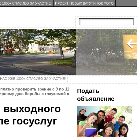
 1000+ СПАСИБО ЗА УЧАСТИЕ!
ПРОЕКТ НОВЫХ ВАТУТИНОК ФОТО
НАС УЖЕ 1300+ СПАСИБО ЗА УЧАСТИЕ!
платно проверить зрение с 9 по 11
Подать
мирному дню борьбы с глаукомой
»
объявление
х выходного
ле госуслуг