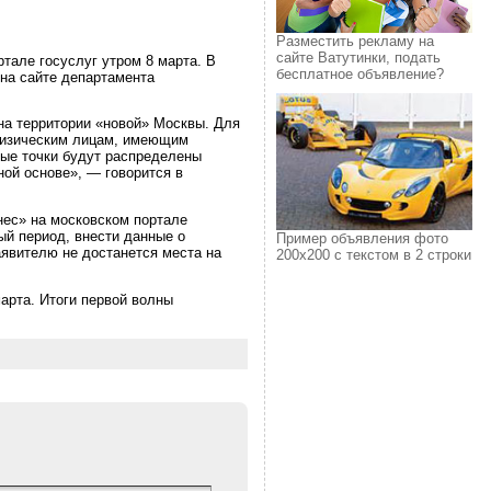
Разместить рекламу на
сайте Ватутинки, подать
тале госуслуг утром 8 марта. В
бесплатное объявление?
 на сайте департамента
 на территории «новой» Москвы. Для
 физическим лицам, имеющим
вые точки будут распределены
ой основе», — говорится в
нес» на московском портале
ый период, внести данные о
Пример объявления фото
аявителю не достанется места на
200х200 с текстом в 2 строки
марта. Итоги первой волны