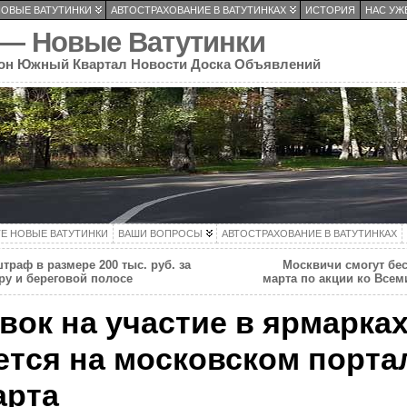
НОВЫЕ ВАТУТИНКИ
АВТОСТРАХОВАНИЕ В ВАТУТИНКАХ
ИСТОРИЯ
НАС УЖЕ
 — Новые Ватутинки
он Южный Квартал Новости Доска Объявлений
ТЕ НОВЫЕ ВАТУТИНКИ
ВАШИ ВОПРОСЫ
АВТОСТРАХОВАНИЕ В ВАТУТИНКАХ
траф в размере 200 тыс. руб. за
Москвичи смогут бес
ру и береговой полосе
марта по акции ко Все
вок на участие в ярмарка
ется на московском порта
арта