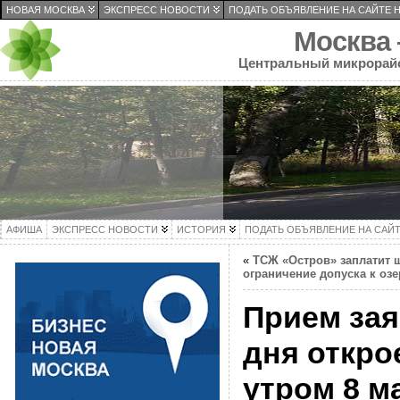
НОВАЯ МОСКВА
ЭКСПРЕСС НОВОСТИ
ПОДАТЬ ОБЪЯВЛЕНИЕ НА САЙТЕ 
Москва
Центральный микрорай
АФИША
ЭКСПРЕСС НОВОСТИ
ИСТОРИЯ
ПОДАТЬ ОБЪЯВЛЕНИЕ НА САЙ
«
ТСЖ «Остров» заплатит ш
ограничение допуска к озе
Прием зая
дня откро
утром 8 м