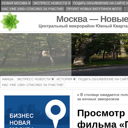
НОВАЯ МОСКВА
ЭКСПРЕСС НОВОСТИ
ПОДАТЬ ОБЪЯВЛЕНИЕ НА САЙТЕ 
НАС УЖЕ 1000+ СПАСИБО ЗА УЧАСТИЕ!
ПРОЕКТ НОВЫХ ВАТУТИНОК ФОТО
Москва — Новые
Центральный микрорайон Южный Кварта
АФИША
ЭКСПРЕСС НОВОСТИ
ИСТОРИЯ
ПОДАТЬ ОБЪЯВЛЕНИЕ НА САЙ
НАС УЖЕ 1300+ СПАСИБО ЗА УЧАСТИЕ!
«
В столице ожидается голо
за ночных заморозков
Просмотр 
фильма «