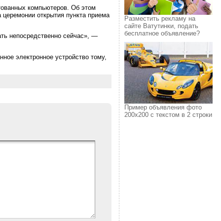
тованных компьютеров. Об этом
 церемонии открытия пункта приема
Разместить рекламу на
сайте Ватутинки, подать
бесплатное объявление?
ать непосредственно сейчас», —
нное электронное устройство тому,
Пример объявления фото
200х200 с текстом в 2 строки