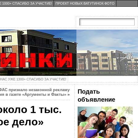
 1000+ СПАСИБО ЗА УЧАСТИЕ!
ПРОЕКТ НОВЫХ ВАТУТИНОК ФОТО
НАС УЖЕ 1300+ СПАСИБО ЗА УЧАСТИЕ!
ФАС признало незаконной рекламу
Подать
ия в газете «Аргументы и Факты»
»
объявление
коло 1 тыс.
ое дело»