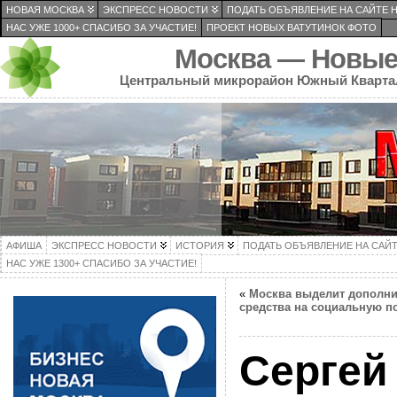
НОВАЯ МОСКВА
ЭКСПРЕСС НОВОСТИ
ПОДАТЬ ОБЪЯВЛЕНИЕ НА САЙТЕ 
НАС УЖЕ 1000+ СПАСИБО ЗА УЧАСТИЕ!
ПРОЕКТ НОВЫХ ВАТУТИНОК ФОТО
Москва — Новые
Центральный микрорайон Южный Кварта
АФИША
ЭКСПРЕСС НОВОСТИ
ИСТОРИЯ
ПОДАТЬ ОБЪЯВЛЕНИЕ НА САЙ
НАС УЖЕ 1300+ СПАСИБО ЗА УЧАСТИЕ!
«
Москва выделит дополн
средства на социальную п
Сергей