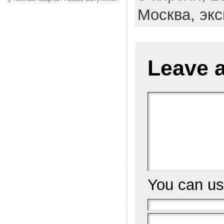
Москва,
экс
Leave 
You can u