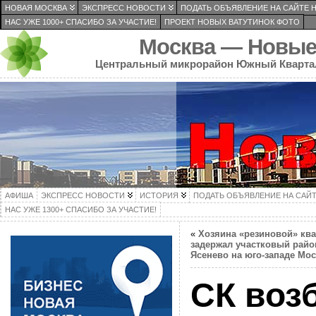
НОВАЯ МОСКВА
ЭКСПРЕСС НОВОСТИ
ПОДАТЬ ОБЪЯВЛЕНИЕ НА САЙТЕ 
НАС УЖЕ 1000+ СПАСИБО ЗА УЧАСТИЕ!
ПРОЕКТ НОВЫХ ВАТУТИНОК ФОТО
Москва — Новые
Центральный микрорайон Южный Кварта
АФИША
ЭКСПРЕСС НОВОСТИ
ИСТОРИЯ
ПОДАТЬ ОБЪЯВЛЕНИЕ НА САЙ
НАС УЖЕ 1300+ СПАСИБО ЗА УЧАСТИЕ!
«
Хозяина «резиновой» кв
задержал участковый райо
Ясенево на юго-западе Мо
СК воз