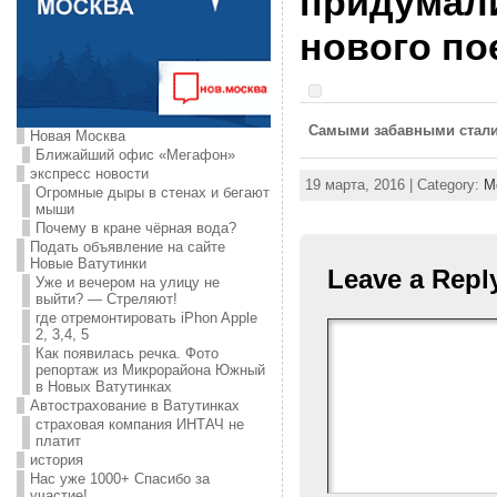
придумали
нового по
Самыми забавными стали
Новая Москва
Ближайший офис «Мегафон»
экспресс новости
19 марта, 2016 | Category:
М
Огромные дыры в стенах и бегают
мыши
Почему в кране чёрная вода?
Подать объявление на сайте
Новые Ватутинки
Leave a Repl
Уже и вечером на улицу не
выйти? — Стреляют!
где отремонтировать iPhon Apple
2, 3,4, 5
Как появилась речка. Фото
репортаж из Микрорайона Южный
в Новых Ватутинках
Автострахование в Ватутинках
страховая компания ИНТАЧ не
платит
история
Нас уже 1000+ Спасибо за
участие!