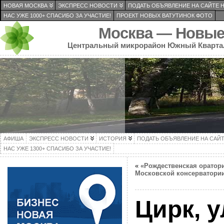
НОВАЯ МОСКВА
ЭКСПРЕСС НОВОСТИ
ПОДАТЬ ОБЪЯВЛЕНИЕ НА САЙТЕ 
НАС УЖЕ 1000+ СПАСИБО ЗА УЧАСТИЕ!
ПРОЕКТ НОВЫХ ВАТУТИНОК ФОТО
Москва — Новые
Центральный микрорайон Южный Кварта
АФИША
ЭКСПРЕСС НОВОСТИ
ИСТОРИЯ
ПОДАТЬ ОБЪЯВЛЕНИЕ НА САЙ
НАС УЖЕ 1300+ СПАСИБО ЗА УЧАСТИЕ!
«
«Рождественская оратор
Московской консерватори
Цирк, 