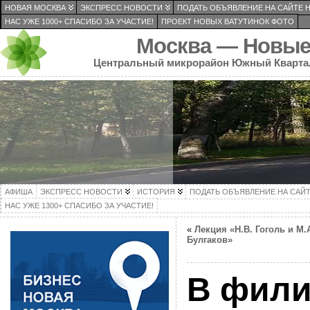
НОВАЯ МОСКВА
ЭКСПРЕСС НОВОСТИ
ПОДАТЬ ОБЪЯВЛЕНИЕ НА САЙТЕ 
НАС УЖЕ 1000+ СПАСИБО ЗА УЧАСТИЕ!
ПРОЕКТ НОВЫХ ВАТУТИНОК ФОТО
Москва — Новые
Центральный микрорайон Южный Кварта
АФИША
ЭКСПРЕСС НОВОСТИ
ИСТОРИЯ
ПОДАТЬ ОБЪЯВЛЕНИЕ НА САЙ
НАС УЖЕ 1300+ СПАСИБО ЗА УЧАСТИЕ!
«
Лекция «Н.В. Гоголь и М.
Булгаков»
В фили