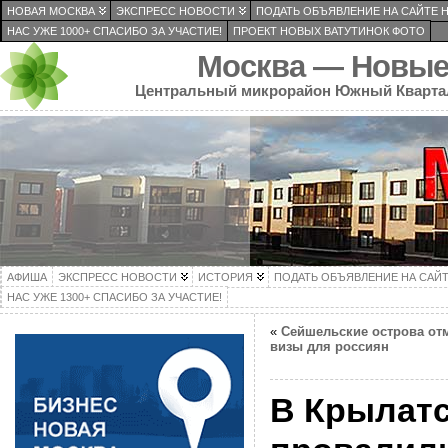
НОВАЯ МОСКВА
ЭКСПРЕСС НОВОСТИ
ПОДАТЬ ОБЪЯВЛЕНИЕ НА САЙТЕ 
НАС УЖЕ 1000+ СПАСИБО ЗА УЧАСТИЕ!
ПРОЕКТ НОВЫХ ВАТУТИНОК ФОТО
Москва — Новые
Центральный микрорайон Южный Кварта
АФИША
ЭКСПРЕСС НОВОСТИ
ИСТОРИЯ
ПОДАТЬ ОБЪЯВЛЕНИЕ НА САЙ
НАС УЖЕ 1300+ СПАСИБО ЗА УЧАСТИЕ!
«
Сейшельские острова от
визы для россиян
В Крылатс