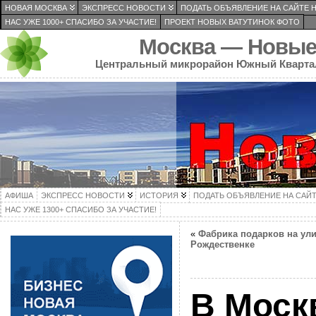
НОВАЯ МОСКВА
ЭКСПРЕСС НОВОСТИ
ПОДАТЬ ОБЪЯВЛЕНИЕ НА САЙТЕ 
НАС УЖЕ 1000+ СПАСИБО ЗА УЧАСТИЕ!
ПРОЕКТ НОВЫХ ВАТУТИНОК ФОТО
Москва — Новые
Центральный микрорайон Южный Кварта
АФИША
ЭКСПРЕСС НОВОСТИ
ИСТОРИЯ
ПОДАТЬ ОБЪЯВЛЕНИЕ НА САЙ
НАС УЖЕ 1300+ СПАСИБО ЗА УЧАСТИЕ!
«
Фабрика подарков на ул
Рождественке
В Моск