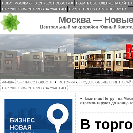
НОВАЯ МОСКВА
ЭКСПРЕСС НОВОСТИ
ПОДАТЬ ОБЪЯВЛЕНИЕ НА САЙТЕ 
НАС УЖЕ 1000+ СПАСИБО ЗА УЧАСТИЕ!
ПРОЕКТ НОВЫХ ВАТУТИНОК ФОТО
Москва — Новые
Центральный микрорайон Южный Кварта
АФИША
ЭКСПРЕСС НОВОСТИ
ИСТОРИЯ
ПОДАТЬ ОБЪЯВЛЕНИЕ НА САЙ
НАС УЖЕ 1300+ СПАСИБО ЗА УЧАСТИЕ!
«
Памятник Петру I на Мос
отремонтируют до конца г
В торг