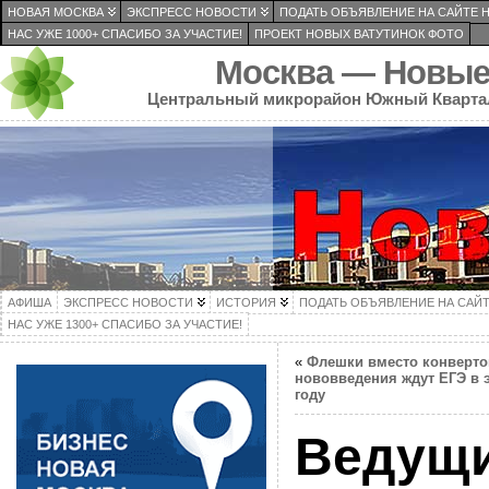
НОВАЯ МОСКВА
ЭКСПРЕСС НОВОСТИ
ПОДАТЬ ОБЪЯВЛЕНИЕ НА САЙТЕ 
НАС УЖЕ 1000+ СПАСИБО ЗА УЧАСТИЕ!
ПРОЕКТ НОВЫХ ВАТУТИНОК ФОТО
Москва — Новые
Центральный микрорайон Южный Кварта
АФИША
ЭКСПРЕСС НОВОСТИ
ИСТОРИЯ
ПОДАТЬ ОБЪЯВЛЕНИЕ НА САЙ
НАС УЖЕ 1300+ СПАСИБО ЗА УЧАСТИЕ!
«
Флешки вместо конверто
нововведения ждут ЕГЭ в 
году
Ведущ