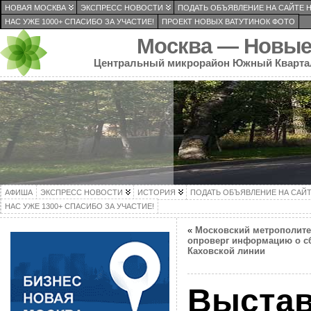
НОВАЯ МОСКВА
ЭКСПРЕСС НОВОСТИ
ПОДАТЬ ОБЪЯВЛЕНИЕ НА САЙТЕ 
НАС УЖЕ 1000+ СПАСИБО ЗА УЧАСТИЕ!
ПРОЕКТ НОВЫХ ВАТУТИНОК ФОТО
Москва — Новые
Центральный микрорайон Южный Кварта
АФИША
ЭКСПРЕСС НОВОСТИ
ИСТОРИЯ
ПОДАТЬ ОБЪЯВЛЕНИЕ НА САЙ
НАС УЖЕ 1300+ СПАСИБО ЗА УЧАСТИЕ!
«
Московский метрополит
опроверг информацию о с
Каховской линии
Выстав